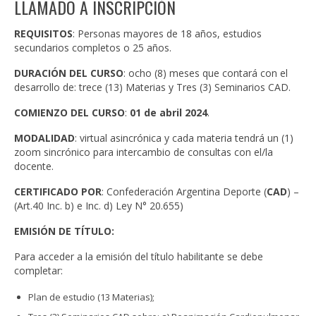
LLAMADO A INSCRIPCIÓN
REQUISITOS
: Personas mayores de 18 años, estudios
secundarios completos o 25 años.
DURACIÓN DEL CURSO
: ocho (8) meses que contará con el
desarrollo de: trece (13) Materias y Tres (3) Seminarios CAD.
COMIENZO DEL CURSO
:
01 de abril 2024
.
MODALIDAD
: virtual asincrónica y cada materia tendrá un (1)
zoom sincrónico para intercambio de consultas con el/la
docente.
CERTIFICADO POR
: Confederación Argentina Deporte (
CAD
) –
(Art.40 Inc. b) e Inc. d) Ley N° 20.655)
EMISIÓN DE TÍTULO:
Para acceder a la emisión del título habilitante se debe
completar:
Plan de estudio (13 Materias);