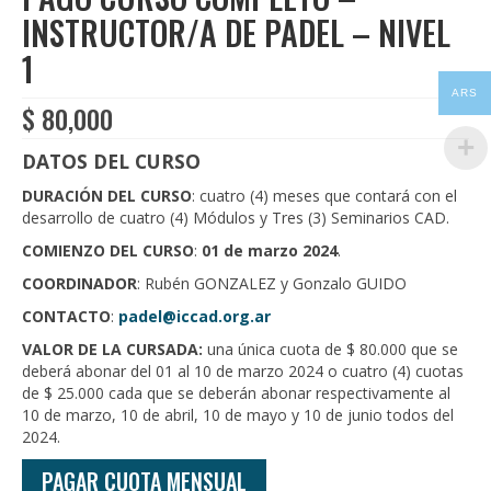
INSTRUCTOR/A DE PADEL – NIVEL
1
ARS
$
80,000
DATOS DEL CURSO
DURACIÓN DEL CURSO
: cuatro (4) meses que contará con el
desarrollo de cuatro (4) Módulos y Tres (3) Seminarios CAD.
COMIENZO DEL CURSO
:
01 de marzo 2024
.
COORDINADOR
: Rubén GONZALEZ y Gonzalo GUIDO
CONTACTO
:
padel@iccad.org.ar
VALOR DE LA CURSADA:
una única cuota de $ 80.000 que se
deberá abonar del 01 al 10 de marzo 2024 o cuatro (4) cuotas
de $ 25.000 cada que se deberán abonar respectivamente al
10 de marzo, 10 de abril, 10 de mayo y 10 de junio todos del
2024.
PAGAR CUOTA MENSUAL