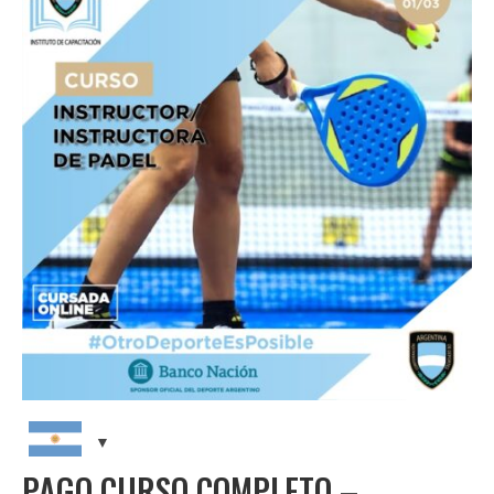
CAPACITACIONES
NOTICIAS
CONTACTO
PAGO CURSO COMPLETO –