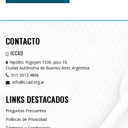
CONTACTO
ICCAD
Hipólito Yrigoyen 1530, piso 10.
Ciudad Autónoma de Buenos Aires Argentina
011 5012 4866
info@iccad.org.ar
LINKS DESTACADOS
Preguntas Frecuentes
Políticas de Privacidad
Términos y Condiciones