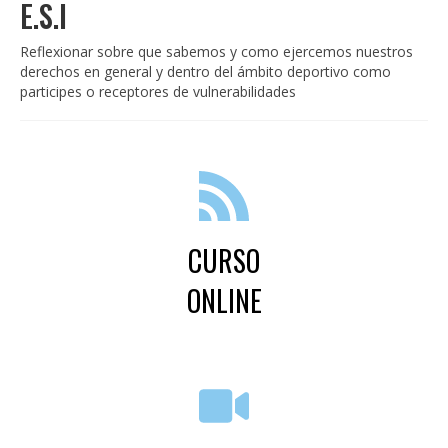
CAPACITACIONES
E.S.I
NOTICIAS
Reflexionar sobre que sabemos y como ejercemos nuestros
derechos en general y dentro del ámbito deportivo como
CONTACTO
participes o receptores de vulnerabilidades
CURSO
ONLINE