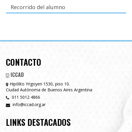
Recorrido del alumno
CONTACTO
ICCAD
Hipólito Yrigoyen 1530, piso 10.
Ciudad Autónoma de Buenos Aires Argentina
011 5012 4866
info@iccad.org.ar
LINKS DESTACADOS