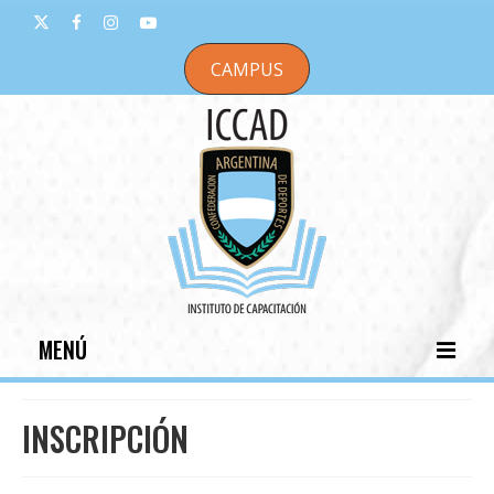
CAMPUS
MENÚ
INICIO
INSCRIPCIÓN
INSTITUCIONAL