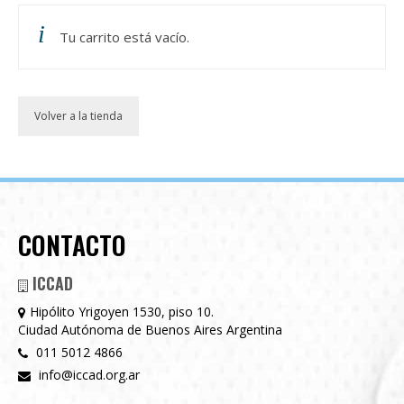
CAPACITACIONES
NOTICIAS
Tu carrito está vacío.
CONTACTO
Volver a la tienda
CONTACTO
ICCAD
Hipólito Yrigoyen 1530, piso 10.
Ciudad Autónoma de Buenos Aires Argentina
011 5012 4866
info@iccad.org.ar