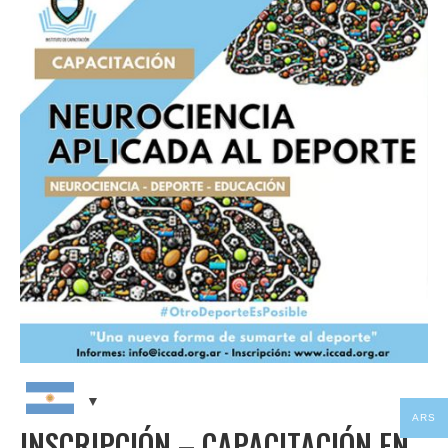
CAPACITACIONES
NOTICIAS
CONTACTO
ARS
INSCRIPCIÓN – CAPACITACIÓN EN