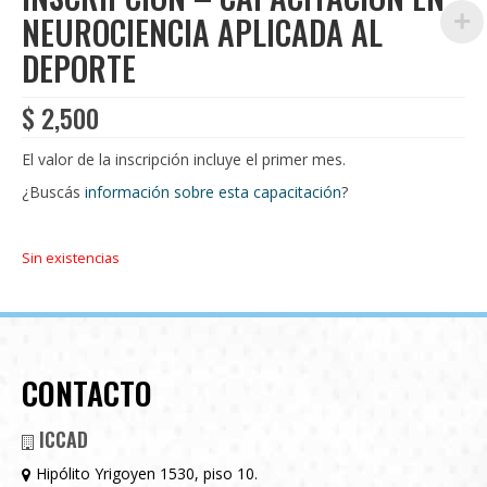
NEUROCIENCIA APLICADA AL
DEPORTE
$
2,500
El valor de la inscripción incluye el primer mes.
¿Buscás
información sobre esta capacitación
?
Sin existencias
CONTACTO
ICCAD
Hipólito Yrigoyen 1530, piso 10.