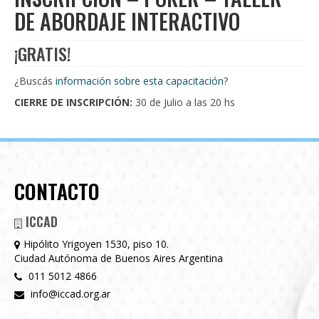
DE ABORDAJE INTERACTIVO
¡GRATIS!
¿Buscás
información sobre esta capacitación
?
CIERRE DE INSCRIPCIÓN:
30 de Julio a las 20 hs
CONTACTO
ICCAD
Hipólito Yrigoyen 1530, piso 10.
Ciudad Autónoma de Buenos Aires Argentina
011 5012 4866
info@iccad.org.ar