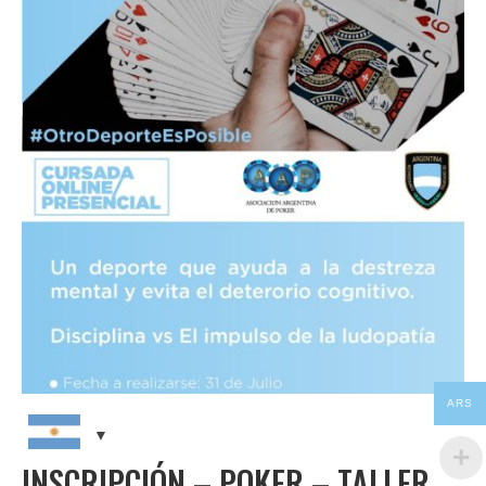
CAPACITACIONES
NOTICIAS
CONTACTO
ARS
INSCRIPCIÓN – POKER – TALLER