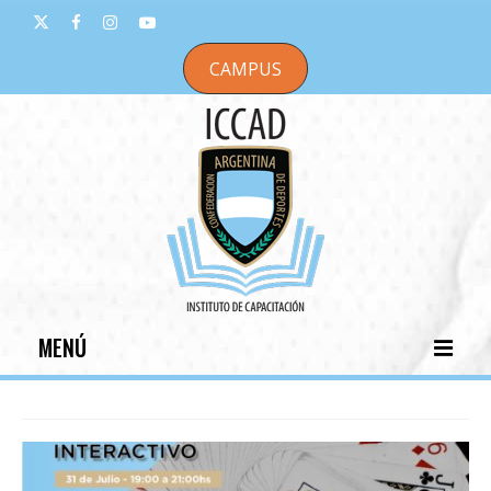
CAMPUS
MENÚ
INICIO
INSTITUCIONAL