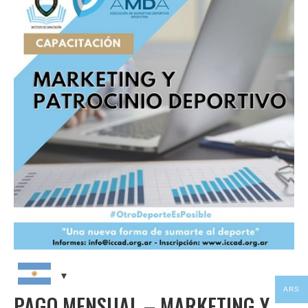
CAPACITACIONES
NOTICIAS
CONTACTO
ARS
PAGO MENSUAL – MARKETING Y